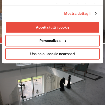
nostri cookie se continua ad utilizzare il nostro sito web.
Mostra dettagli
Accetta tutti i cookie
6
Personalizza
Usa solo i cookie necessari